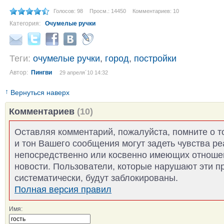
Голосов: 98
Просм.: 14450
Комментариев: 10
Категория:
Очумелые ручки
Теги:
очумелые ручки
,
город
,
постройки
Автор:
Пингви
29 апреля´10 14:32
↑
Вернуться наверх
Комментариев
(10)
Оставляя комментарий, пожалуйста, помните о т
и тон Вашего сообщения могут задеть чувства р
непосредственно или косвенно имеющих отноше
новости. Пользователи, которые нарушают эти п
систематически, будут заблокированы.
Полная версия правил
Имя: