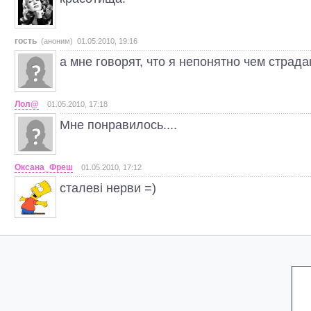
гость
(аноним) 01.05.2010, 19:16
а мне говорят, что я непонятно чем страдаю 
Лол@
01.05.2010, 17:18
Мне понравилось....
Оксана_Фреш
01.05.2010, 17:12
сталеві нерви =)