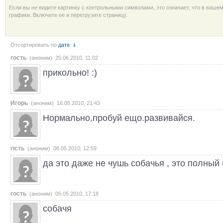
Если вы не видите картинку с контрольными символами, это означает, что в ваше
графики. Включите ее и перегрузите страницу.
Отсортировать по
дате
гость
(аноним) 25.06.2010, 11:02
прикольно! :)
Игорь
(аноним) 16.05.2010, 21:43
Нормально,пробуй ещо.развивайся.
гість
(аноним) 08.05.2010, 12:59
да это даже не чушь собачья , это полный б
гость
(аноним) 05.05.2010, 17:18
собачя