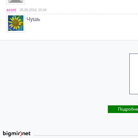
axoni
05.05.2010, 15:44
Чушь
Подробн