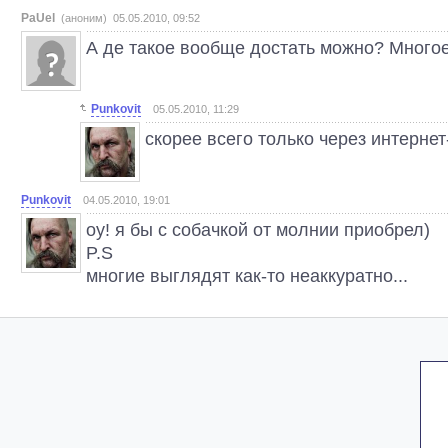
PaUel
(аноним) 05.05.2010, 09:52
А де такое вообще достать можно? Много
Punkovit
05.05.2010, 11:29
скорее всего только через интерне
Punkovit
04.05.2010, 19:01
оу! я бы с собачкой от молнии приобрел)
P.S
многие выглядят как-то неаккуратно...