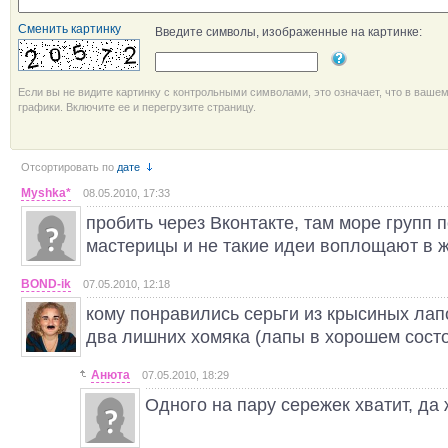
Сменить картинку
Введите символы, изображенные на картинке:
Если вы не видите картинку с контрольными символами, это означает, что в ваше
графики. Включите ее и перегрузите страницу.
Отсортировать по
дате
Myshka*
08.05.2010, 17:33
пробить через Вконтакте, там море групп п
мастерицы и не такие идеи воплощают в ж
BOND-ik
07.05.2010, 12:18
кому понравились серьги из крысиных лапо
два лишних хомяка (лапы в хорошем сост
Анюта
07.05.2010, 18:29
Одного на пару сережек хватит, да 