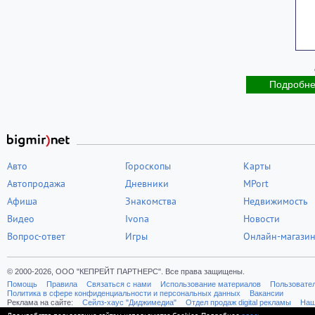
Подробн
Авто
Гороскопы
Карты
Автопродажа
Дневники
MPort
Афиша
Знакомства
Недвижимость
Видео
Ivona
Новости
Вопрос-ответ
Игры
Онлайн-магази
© 2000-2026, ООО "КЕПРЕЙТ ПАРТНЕРС". Все права защищены.
Помощь
Правила
Связаться с нами
Использование материалов
Пользовате
Политика в сфере конфиденциальности и персональных данных
Вакансии
Реклама на сайте:
Cейлз-хаус "Диджимедиа"
Отдел продаж digital рекламы
Наш