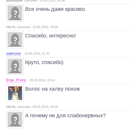
Дамадам
(аноним) 10.05.2010, 20:56
Все очень даже красиво.
гость
(аноним) 10.05.2010, 19:06
Спасибо, интересно!
saleroso
10.05.2010, 01:31
Круто, спасибо)
Ergo_Proxy
09.05.2010, 19:14
Волос на халву похож
гость
(аноним) 09.05.2010, 18:18
А почему не для слабонервных?