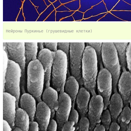
Нейроны Пуркинье (грушевидные клетки)