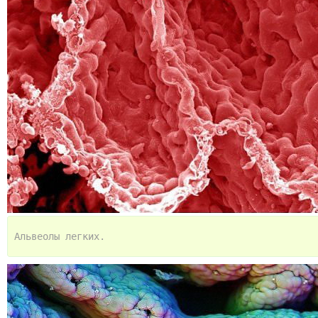
Альвеолы легких.