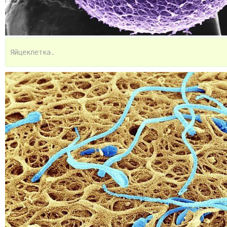
Яйцеклетка.