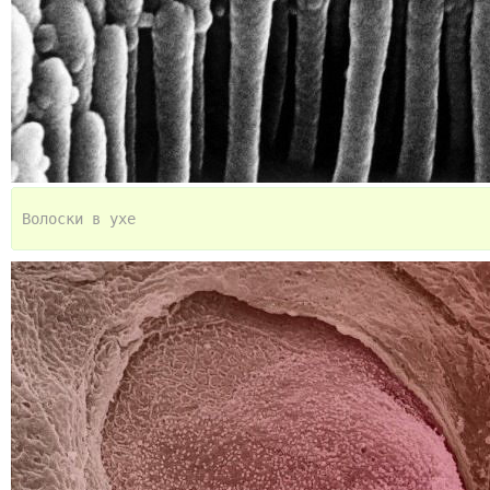
Волоски в ухе