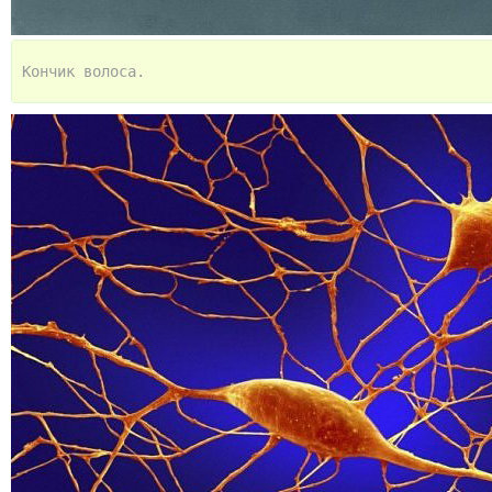
Кончик волоса.