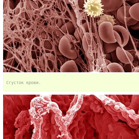
Сгусток крови.