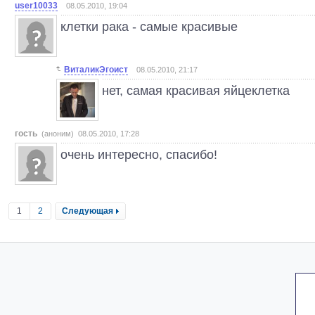
user10033
08.05.2010, 19:04
клетки рака - самые красивые
ВиталикЭгоист
08.05.2010, 21:17
нет, самая красивая яйцеклетка
гость
(аноним) 08.05.2010, 17:28
очень интересно, спасибо!
1
2
Следующая