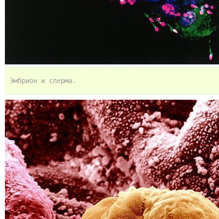
Эмбрион и сперма.