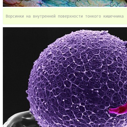
Ворсинки на внутренней поверхности тонкого кишечника