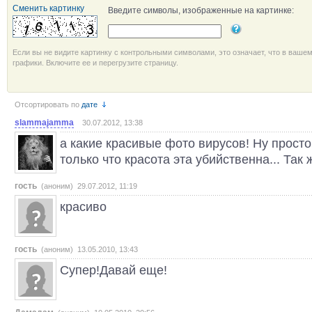
Сменить картинку
Введите символы, изображенные на картинке:
Если вы не видите картинку с контрольными символами, это означает, что в ваше
графики. Включите ее и перегрузите страницу.
Отсортировать по
дате
slammajamma
30.07.2012, 13:38
а какие красивые фото вирусов! Ну просто
только что красота эта убийственна... Так ж
гость
(аноним) 29.07.2012, 11:19
красиво
гость
(аноним) 13.05.2010, 13:43
Супер!Давай еще!