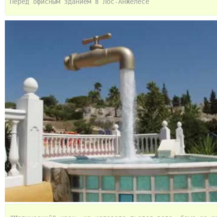
Перед офисным зданием в Лос-Анжелесе