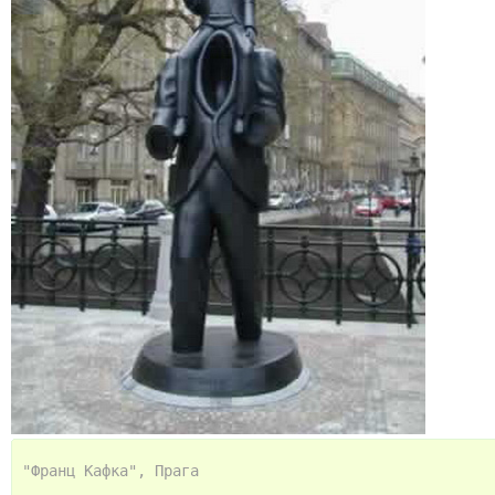
"Франц Кафка", Прага