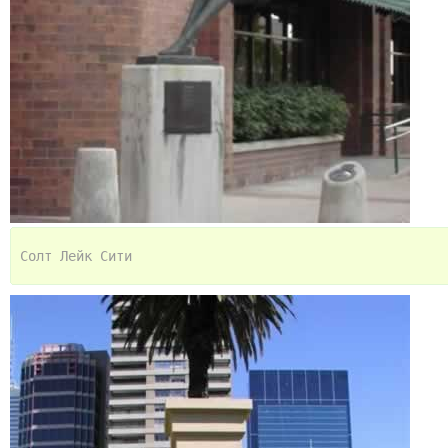
Солт Лейк Сити