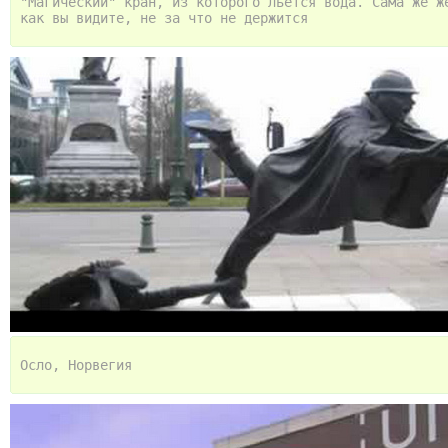
"Магический" кран, из которого льется вода. Сама же ж
как вы видите, не за что не держится
Осло, Норвегия