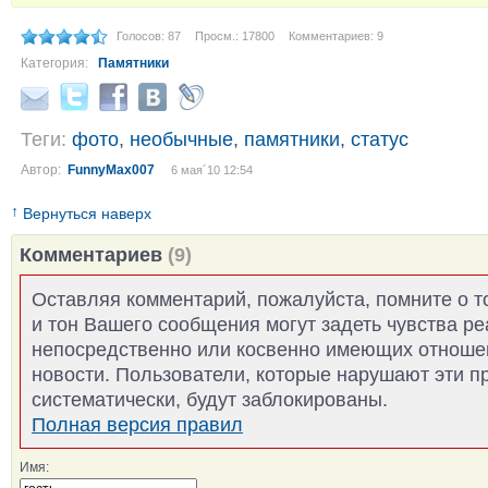
Голосов: 87
Просм.: 17800
Комментариев: 9
Категория:
Памятники
Теги:
фото
,
необычные
,
памятники
,
статус
Автор:
FunnyMax007
6 мая´10 12:54
↑
Вернуться наверх
Комментариев
(9)
Оставляя комментарий, пожалуйста, помните о т
и тон Вашего сообщения могут задеть чувства р
непосредственно или косвенно имеющих отноше
новости. Пользователи, которые нарушают эти п
систематически, будут заблокированы.
Полная версия правил
Имя: