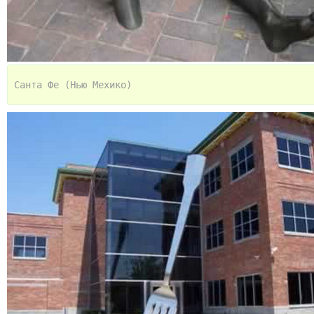
Санта Фе (Нью Мехико)