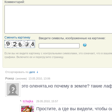
Комментарий:
Сменить картинку
Введите символы, изображенные на картинке:
Если вы не видите картинку с контрольными символами, это означает, что в ваше
графики. Включите ее и перегрузите страницу.
Отсортировать по
дате
Рокер
(аноним) 13.05.2010, 13:06
это оленята,но почему в земле? такие лаф
tchajka
29.05.2010, 15:57
Простите, а где вы видели, чтобы 