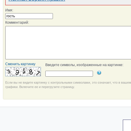
Имя:
Комментарий:
Сменить картинку
Введите символы, изображенные на картинке:
Если вы не видите картинку с контрольными символами, это означает, что в ваше
графики. Включите ее и перегрузите страницу.