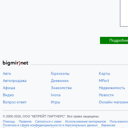
Подробн
Авто
Гороскопы
Карты
Автопродажа
Дневники
MPort
Афиша
Знакомства
Недвижимость
Видео
Ivona
Новости
Вопрос-ответ
Игры
Онлайн-магази
© 2000-2026, ООО "КЕПРЕЙТ ПАРТНЕРС". Все права защищены.
Помощь
Правила
Связаться с нами
Использование материалов
Пользовате
Политика в сфере конфиденциальности и персональных данных
Вакансии