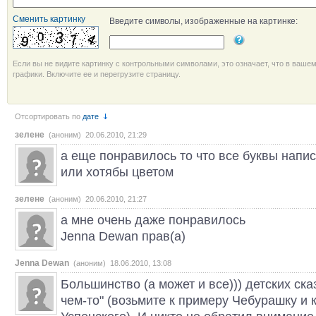
Сменить картинку
Введите символы, изображенные на картинке:
Если вы не видите картинку с контрольными символами, это означает, что в ваше
графики. Включите ее и перегрузите страницу.
Отсортировать по
дате
зелене
(аноним) 20.06.2010, 21:29
а еще понравилось то что все буквы нап
или хотябы цветом
зелене
(аноним) 20.06.2010, 21:27
а мне очень даже понравилось
Jenna Dewan прав(а)
Jenna Dewan
(аноним) 18.06.2010, 13:08
Большинство (а может и все))) детских ска
чем-то" (возьмите к примеру Чебурашку и 