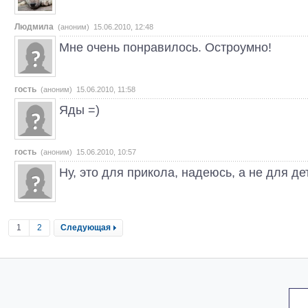
Людмила
(аноним) 15.06.2010, 12:48
Мне очень понравилось. Остроумно!
гость
(аноним) 15.06.2010, 11:58
Яды =)
гость
(аноним) 15.06.2010, 10:57
Ну, это для прикола, надеюсь, а не для де
1
2
Следующая