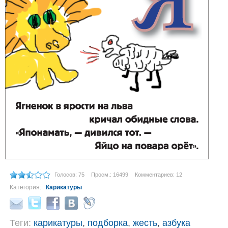
Голосов: 75
Просм.: 16499
Комментариев: 12
Категория:
Карикатуры
Теги:
карикатуры
,
подборка
,
жесть
,
азбука