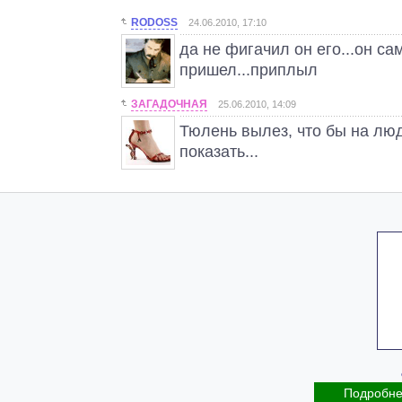
RODOSS
24.06.2010, 17:10
да не фигачил он его...он са
пришел...приплыл
ЗАГАДОЧНАЯ
25.06.2010, 14:09
Тюлень вылез, что бы на люд
показать...
Подробн