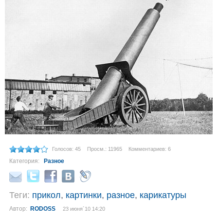
Голосов: 45
Просм.: 11965
Комментариев: 6
Категория:
Разное
Теги:
прикол
,
картинки
,
разное
,
карикатуры
Автор:
RODOSS
23 июня´10 14:20