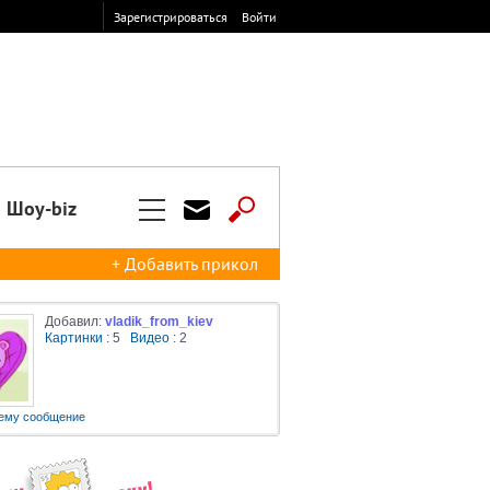
Зарегистрироваться
Войти
Шоу-biz
+ Добавить прикол
Добавил:
vladik_from_kiev
Картинки
: 5
Видео
: 2
ему сообщение