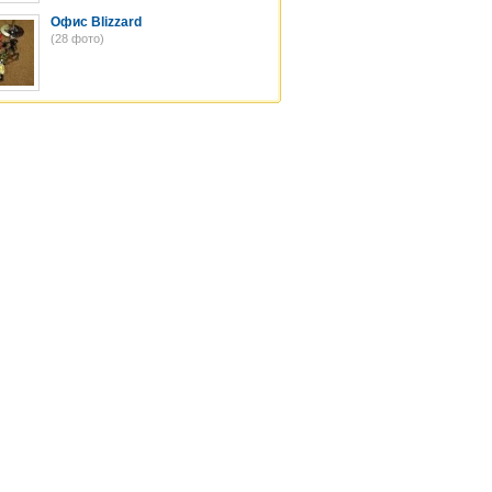
Офис Blizzard
(28 фото)