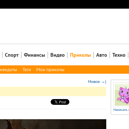
Закрыть
Спорт
Финансы
Видео
Приколы
Авто
Техно
некдоты
Теги
Мои приколы
Новое →|
Написать 