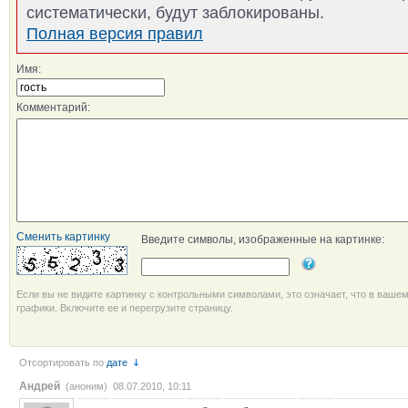
систематически, будут заблокированы.
Полная версия правил
Имя:
Комментарий:
Сменить картинку
Введите символы, изображенные на картинке:
Если вы не видите картинку с контрольными символами, это означает, что в ваше
графики. Включите ее и перегрузите страницу.
Отсортировать по
дате
Андрей
(аноним) 08.07.2010, 10:11