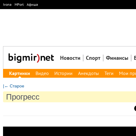
Ivona
MPort
Афиша
Новости
Спорт
Финансы
Картинки
Видео
Истории
Анекдоты
Теги
Мои пр
|← Старое
Прогресс