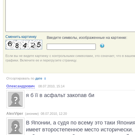
Сменить картинку
Введите символы, изображенные на картинке:
Если вы не видите картинку с контрольными символами, это означает, что в ваше
графики. Включите ее и перегрузите страницу.
Отсортировать по
дате
Олександрович
08.07.2010, 15:14
я б її в асфальт закопав би
AlexViper
(аноним) 08.07.2010, 12:20
В Японии, а судя по всему это таки Япон
имеет второстепенное место исторически. 