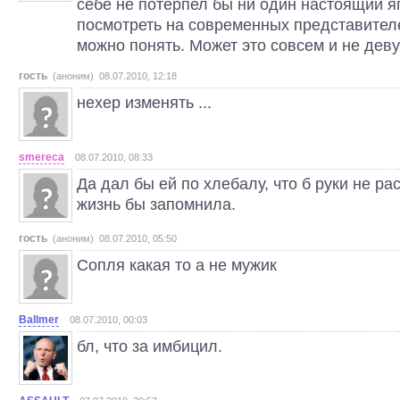
себе не потерпел бы ни один настоящий я
посмотреть на современных представителе
можно понять. Может это совсем и не деву
гость
(аноним) 08.07.2010, 12:18
нехер изменять ...
smereca
08.07.2010, 08:33
Да дал бы ей по хлебалу, что б руки не ра
жизнь бы запомнила.
гость
(аноним) 08.07.2010, 05:50
Сопля какая то а не мужик
Ballmer
08.07.2010, 00:03
бл, что за имбицил.