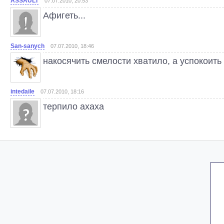
ASSAULT
07.07.2010, 20:53
Афигеть...
San-sanych
07.07.2010, 18:46
накосячить смелости хватило, а успокоить
intedaile
07.07.2010, 18:16
терпило ахаха