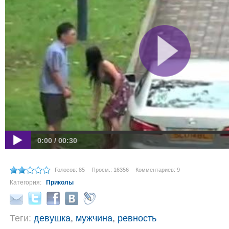
0:00 / 00:30
Голосов: 85
Просм.: 16356
Комментариев: 9
Категория:
Приколы
Теги:
девушка
,
мужчина
,
ревность