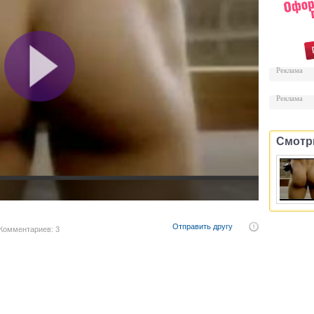
Реклама
Реклама
Смотр
Отправить другу
Комментариев: 3