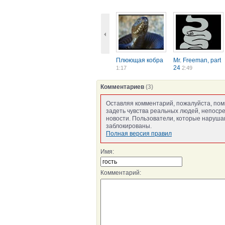
Плюющая кобра
Mr. Freeman, part
24
1:17
2:49
Комментариев
(3)
Оставляя комментарий, пожалуйста, пом
задеть чувства реальных людей, непоср
новости. Пользователи, которые нарушаю
заблокированы.
Полная версия правил
Имя:
Комментарий: