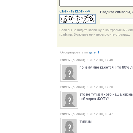
Сменить картинку
Введите символы, 
Если вы не видите картинку с контрольными си
графики. Включите ее и перегрузите страницу.
Отсортировать по
дате
гость
(аноним) 13.07.2010, 17:48
почему мне кажется ,что 80% 
гость
(аноним) 13.07.2010, 17:20
это не тупизм - это наша жизнь
всё через ЖОПУ!
гость
(аноним) 13.07.2010, 16:47
тупизм