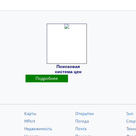
Поисковая
система цен
Подробнее
Карты
Открытки
Sun
MPort
Погода
Спор
Недвижимость
Почта
Техн