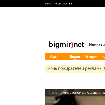
Ivona
MPort
Афиша
Новости
Картинки
Видео
Истории
А
Ночь пожирателей рекламы 
Ночь пожирателей рекламы в п