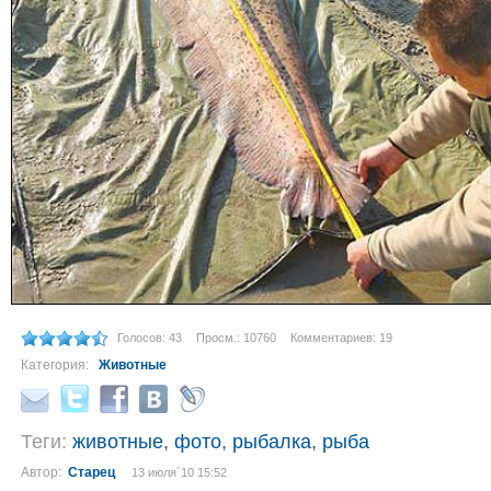
Голосов: 43
Просм.: 10760
Комментариев: 19
Категория:
Животные
Теги:
животные
,
фото
,
рыбалка
,
рыба
Автор:
Старец
13 июля´10 15:52