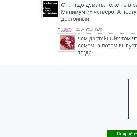
Он, надо думать, тоже не в о
Минимум их четверо. А посту
достойный.
July@
21.07.2010, 12:05
чем достойный? тем ч
сомом, а потом выпус
тогда ....
Подробн