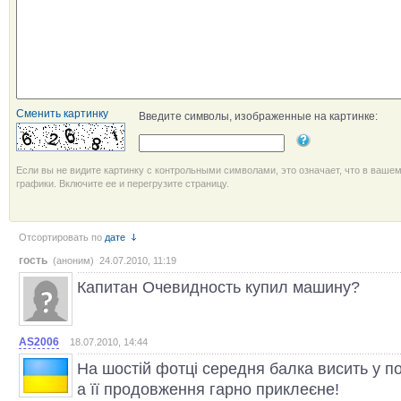
Сменить картинку
Введите символы, изображенные на картинке:
Если вы не видите картинку с контрольными символами, это означает, что в ваше
графики. Включите ее и перегрузите страницу.
Отсортировать по
дате
гость
(аноним) 24.07.2010, 11:19
Капитан Очевидность купил машину?
AS2006
18.07.2010, 14:44
На шостій фотці середня балка висить у пов
а її продовження гарно приклеєне!