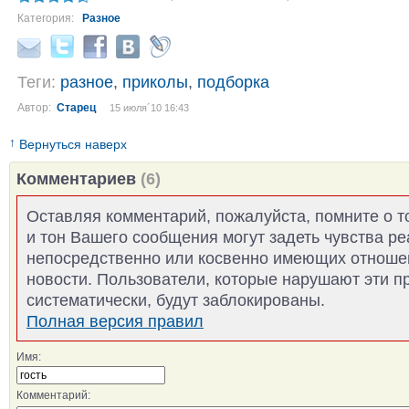
Категория:
Разное
Теги:
разное
,
приколы
,
подборка
Автор:
Старец
15 июля´10 16:43
↑
Вернуться наверх
Комментариев
(6)
Оставляя комментарий, пожалуйста, помните о т
и тон Вашего сообщения могут задеть чувства р
непосредственно или косвенно имеющих отноше
новости. Пользователи, которые нарушают эти п
систематически, будут заблокированы.
Полная версия правил
Имя:
Комментарий: