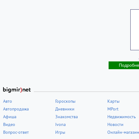
Подробн
Авто
Гороскопы
Карты
Автопродажа
Дневники
MPort
Афиша
Знакомства
Недвижимость
Видео
Ivona
Новости
Вопрос-ответ
Игры
Онлайн-магази