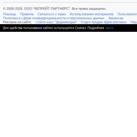
© 2000-2026, ООО "КЕПРЕЙТ ПАРТНЕРС". Все права защищены.
Помощь
Правила
Связаться с нами
Использование материалов
Пользовате
Политика в сфере конфиденциальности и персональных данных
Вакансии
Реклама на сайте:
Cейлз-хаус "Диджимедиа"
Отдел продаж digital рекламы
Наш
Для удобства пользования сайтом используются Cookies. Подробнее
здесь