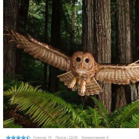
Голосов: 74
Просм.: 11109
Комментариев: 6