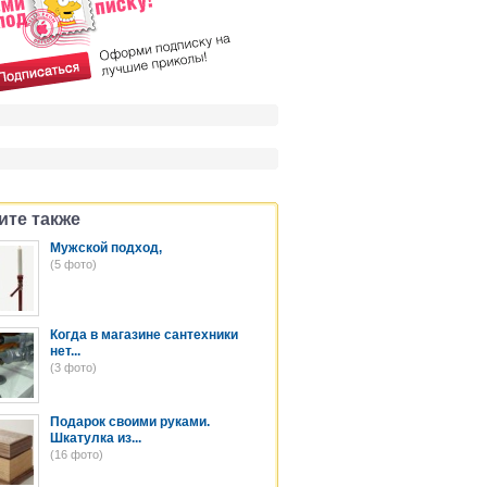
ите также
Мужской подход,
(5 фото)
Когда в магазине сантехники
нет...
(3 фото)
Подарок своими руками.
Шкатулка из...
(16 фото)