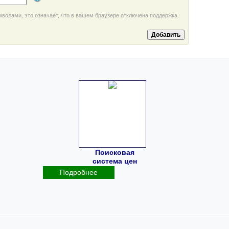
мволами, это означает, что в вашем браузере отключена поддержка
Поисковая
система цен
Подробнее