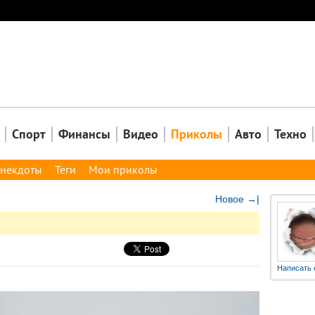
Закрыть
Спорт
Финансы
Видео
Приколы
Авто
Техно
некдоты
Теги
Мои приколы
Новое →|
Написать 