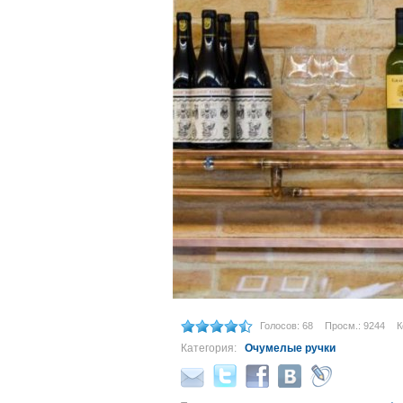
Голосов: 68
Просм.: 9244
К
Категория:
Очумелые ручки