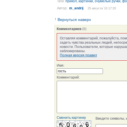
Теги:
прикол
,
картинки
,
очумелые ручки
,
фо
Автор:
m_andrij
25 августа´10 17:20
↑
Вернуться наверх
Комментариев
(0)
Оставляя комментарий, пожалуйста, пом
задеть чувства реальных людей, непоср
новости. Пользователи, которые нарушаю
заблокированы.
Полная версия правил
Имя:
Комментарий:
Сменить картинку
Введите символы, 