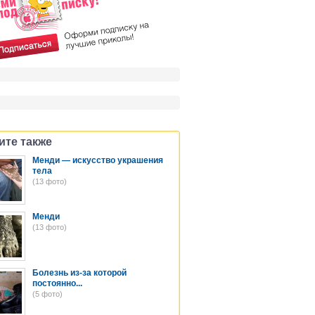
ите также
Менди — искусство украшения
тела
(13 фото)
Менди
(13 фото)
Болезнь из-за которой
постоянно...
(5 фото)