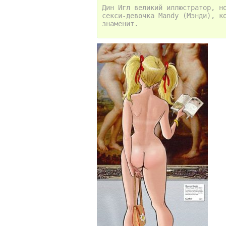
Дин Игл великий иллюстратор, н
секси-девочка Mandy (Мэнди), к
знаменит.