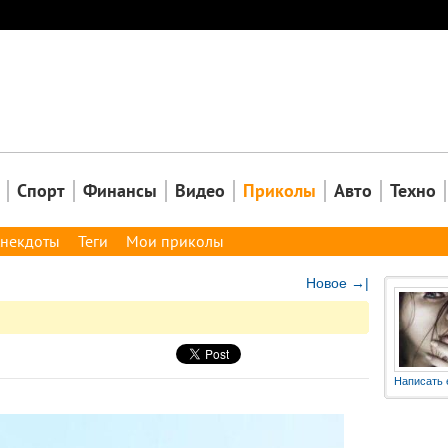
Закрыть
Спорт
Финансы
Видео
Приколы
Авто
Техно
некдоты
Теги
Мои приколы
Новое →|
Написать 