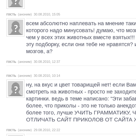
гость
(аноним) 30.08.2010, 15:05
всем абсолютно наплевать на мнение таких
которого надо минусовать! думаю, что моз
чем у всех этих животных вместе взятых!!
эту подборку, если они тебе не нравятся? и
мозгов, а?
гость
(аноним) 30.08.2010, 12:37
гость
(аноним) 30.08.2010, 10:14
ну, на вкус и цвет товарищей нет! если Ва
смотреть на животных - просто не заходит
картинки. ведь в теме написано: "Эти заб
более, что приколы - это не только анекдо
более того, лучше УЧИТЬ ГРАММАТИКУ,
ОТЛИЧАТЬ САЙТ ПРИКОЛОВ ОТ САЙТА ЖИ
гость
(аноним) 29.08.2010, 22:22