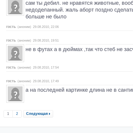
сам ты дебил. не нравятся животные, воо
недоделанный. жаль аборт поздно сделать
больше не было
гость
(аноним) 29.08.2010, 22:06
гость
(аноним) 29.08.2010, 19:51
не в футах а в дюймах ,так что стеб не зас
гость
(аноним) 29.08.2010, 17:54
гость
(аноним) 29.08.2010, 17:49
а на последней картинке длина не в санти
1
2
Следующая