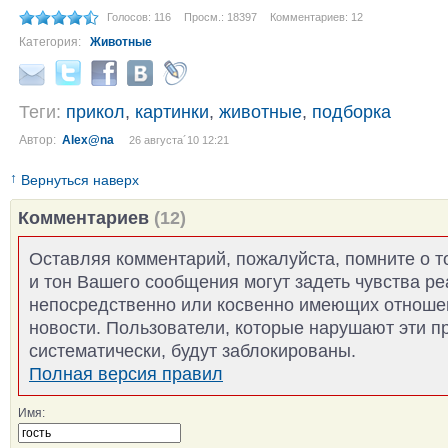
Голосов: 116
Просм.: 18397
Комментариев: 12
Категория:
Животные
Теги:
прикол
,
картинки
,
животные
,
подборка
Автор:
Alex@na
26 августа´10 12:21
↑
Вернуться наверх
Комментариев
(12)
Оставляя комментарий, пожалуйста, помните о т
и тон Вашего сообщения могут задеть чувства р
непосредственно или косвенно имеющих отноше
новости. Пользователи, которые нарушают эти п
систематически, будут заблокированы.
Полная версия правил
Имя: