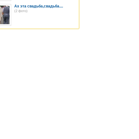
Ах эта свадьба,свадьба....
(2 фото)