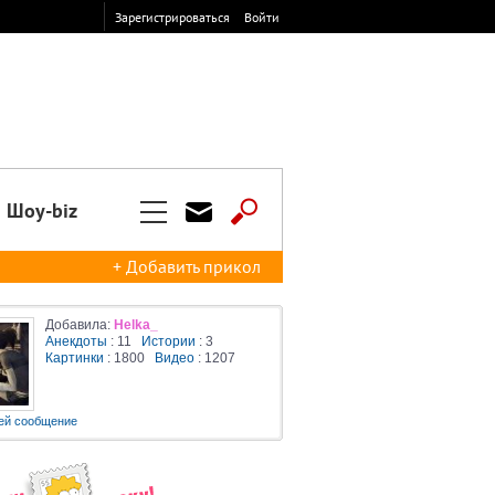
Зарегистрироваться
Войти
Шоу-biz
+ Добавить прикол
Добавила:
Helka_
Анекдоты
: 11
Истории
: 3
Картинки
: 1800
Видео
: 1207
ей сообщение