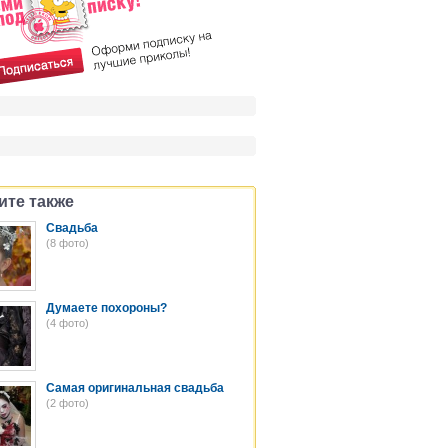
ите также
Свадьба
(8 фото)
Думаете похороны?
(4 фото)
Самая оригинальная свадьба
(2 фото)