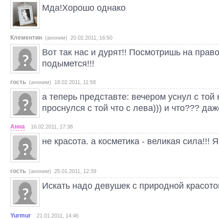
Мда!Хорошо однако
Клементин
(аноним) 20.02.2011, 16:50
Вот так нас и дурят!! Посмотришь на право
подымется!!!
гость
(аноним) 18.02.2011, 11:58
а теперь представте: вечером уснул с той 
проснулся с той что с лева))) и что??? да
Анна
16.02.2011, 17:38
не красота. а косметика - великая сила!!! Я
гость
(аноним) 25.01.2011, 12:39
Искать надо девушек с природной красото
Yurmur
21.01.2011, 14:46