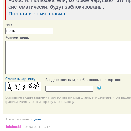
новости. Пользователи, которые нарушают эти п
систематически, будут заблокированы.
Полная версия правил
Имя:
Комментарий:
Сменить картинку
Введите символы, изображенные на картинке:
Если вы не видите картинку с контрольными символами, это означает, что в ваше
графики. Включите ее и перегрузите страницу.
Отсортировать по
дате
iolahta88
03.03.2011, 16:17