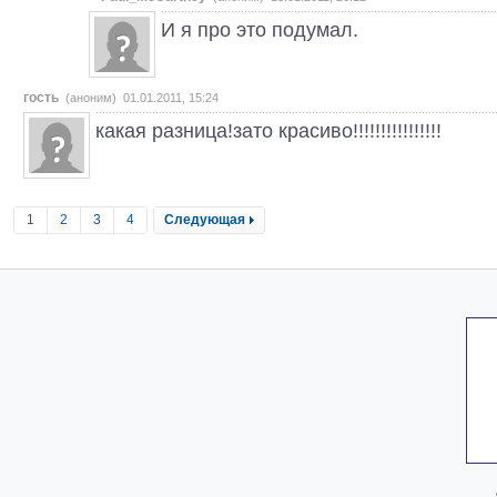
И я про это подумал.
гость
(аноним) 01.01.2011, 15:24
какая разница!зато красиво!!!!!!!!!!!!!!!!
1
2
3
4
Следующая