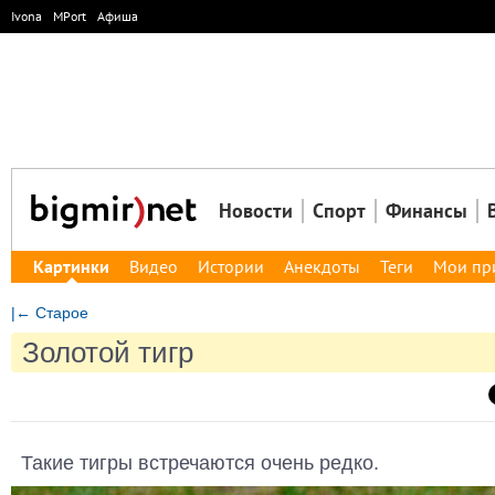
Ivona
MPort
Афиша
Новости
Спорт
Финансы
Картинки
Видео
Истории
Анекдоты
Теги
Мои пр
|← Старое
Золотой тигр
Такие тигры встречаются очень редко.