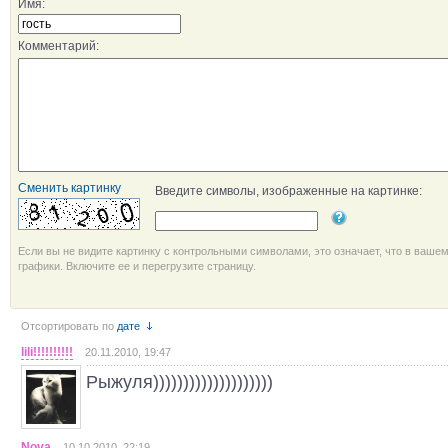
Имя:
Комментарий:
Сменить картинку
Введите символы, изображенные на картинке:
Если вы не видите картинку с контрольными символами, это означает, что в ваше
графики. Включите ее и перегрузите страницу.
Отсортировать по
дате
lili!!!!!!!!!!
20.11.2010, 19:47
Рыжуля))))))))))))))))))))
Nova
10.10.2010, 22:19