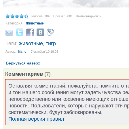
Голосов: 104
Просм.: 9001
Комментариев: 7
Категория:
Животные
Теги:
животные
,
тигр
Автор:
lila_c
7 октября´10 16:03
↑
Вернуться наверх
Комментариев
(7)
Оставляя комментарий, пожалуйста, помните о т
и тон Вашего сообщения могут задеть чувства р
непосредственно или косвенно имеющих отноше
новости. Пользователи, которые нарушают эти п
систематически, будут заблокированы.
Полная версия правил