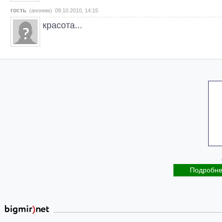
гость
(аноним) 09.10.2010, 14:15
красота...
Подробн