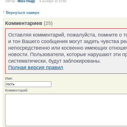
Автор:
MissThugy
9 октября´10 10:50
↑
Вернуться наверх
Комментариев
(25)
Оставляя комментарий, пожалуйста, помните о т
и тон Вашего сообщения могут задеть чувства р
непосредственно или косвенно имеющих отноше
новости. Пользователи, которые нарушают эти п
систематически, будут заблокированы.
Полная версия правил
Имя:
Комментарий: