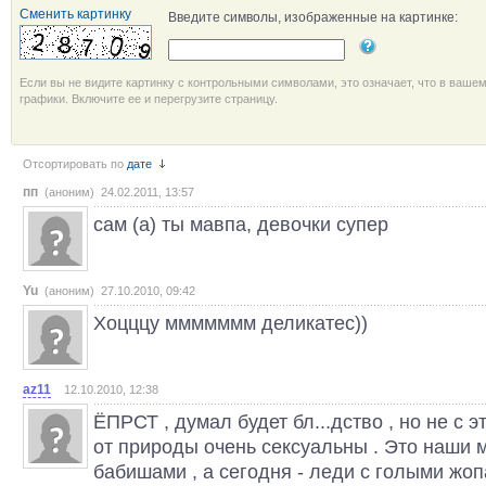
Сменить картинку
Введите символы, изображенные на картинке:
Если вы не видите картинку с контрольными символами, это означает, что в ваше
графики. Включите ее и перегрузите страницу.
Отсортировать по
дате
пп
(аноним) 24.02.2011, 13:57
сам (а) ты мавпа, девочки супер
Yu
(аноним) 27.10.2010, 09:42
Хоцццу ммммммм деликатес))
az11
12.10.2010, 12:38
ЁПРСТ , думал будет бл...дство , но не с 
от природы очень сексуальны . Это наши 
бабишами , а сегодня - леди с голыми жоп