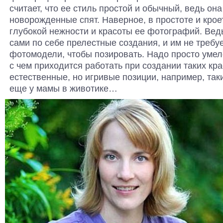
считает, что ее стиль простой и обычный, ведь она
новорожденные спят. Наверное, в простоте и кроет
глубокой нежности и красоты ее фотографий. Вед
сами по себе прелестные создания, и им не требу
фотомодели, чтобы позировать. Надо просто умело
с чем приходится работать при создании таких кр
естественные, но игривые позиции, например, таки
еще у мамы в животике…