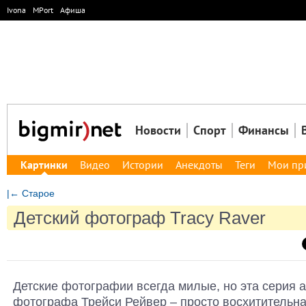
Ivona
MPort
Афиша
Новости
Спорт
Финансы
Картинки
Видео
Истории
Анекдоты
Теги
Мои пр
|← Старое
Детский фотограф Tracy Raver
Детские фотографии всегда милые, но эта серия 
фотографа Трейси Рейвер – просто восхитительна