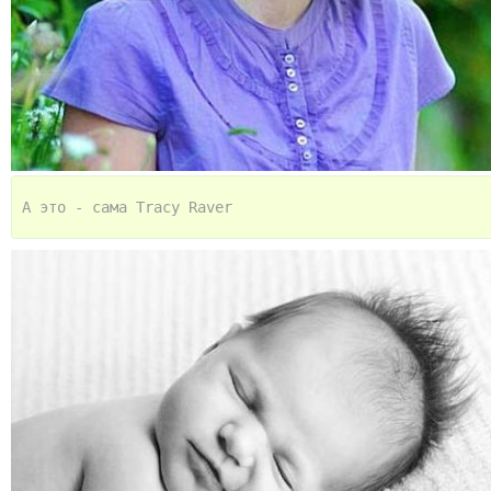
А это - сама Tracy Raver