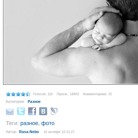
Голосов: 116
Просм.: 18842
Комментариев: 15
Категория:
Разное
Теги:
разное
,
фото
Автор:
Rasa-Nebo
15 октября´10 21:27