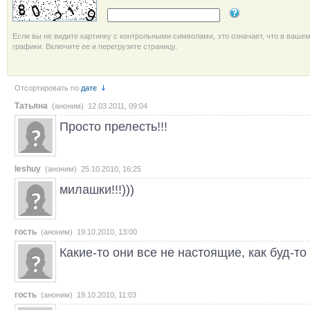
Если вы не видите картинку с контрольными символами, это означает, что в ваше
графики. Включите ее и перегрузите страницу.
Отсортировать по
дате
Татьяна
(аноним) 12.03.2011, 09:04
Просто прелесть!!!
leshuy
(аноним) 25.10.2010, 16:25
милашки!!!)))
гость
(аноним) 19.10.2010, 13:00
Какие-то они все не настоящие, как буд-т
гость
(аноним) 19.10.2010, 11:03