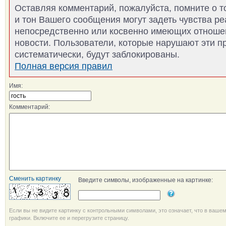
Оставляя комментарий, пожалуйста, помните о т
и тон Вашего сообщения могут задеть чувства р
непосредственно или косвенно имеющих отноше
новости. Пользователи, которые нарушают эти п
систематически, будут заблокированы.
Полная версия правил
Имя:
Комментарий:
Сменить картинку
Введите символы, изображенные на картинке:
Если вы не видите картинку с контрольными символами, это означает, что в ваше
графики. Включите ее и перегрузите страницу.