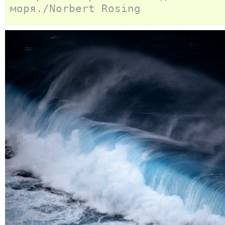
моря./Norbert Rosing