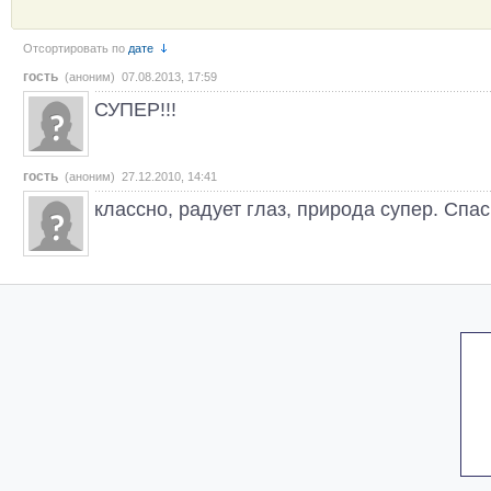
Отсортировать по
дате
гость
(аноним) 07.08.2013, 17:59
СУПЕР!!!
гость
(аноним) 27.12.2010, 14:41
классно, радует глаз, природа супер. Спа