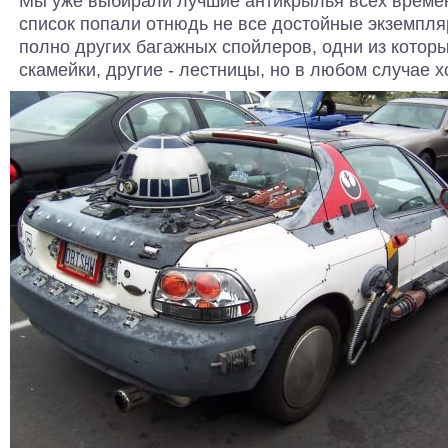
Мы уже выбирали лучшие антикрылья всех времен 
список попали отнюдь не все достойные экземпля
полно других багажных спойлеров, одни из котор
скамейки, другие - лестницы, но в любом случае х