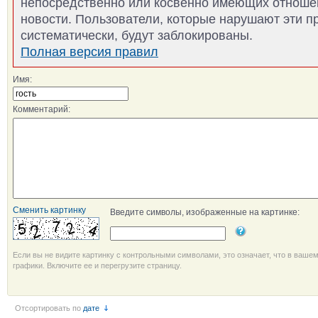
непосредственно или косвенно имеющих отноше
новости. Пользователи, которые нарушают эти п
систематически, будут заблокированы.
Полная версия правил
Имя:
Комментарий:
Сменить картинку
Введите символы, изображенные на картинке:
Если вы не видите картинку с контрольными символами, это означает, что в ваше
графики. Включите ее и перегрузите страницу.
Отсортировать по
дате