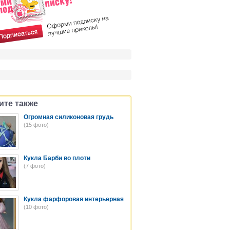
ите также
Огромная силиконовая грудь
(15 фото)
Кукла Барби во плоти
(7 фото)
Кукла фарфоровая интерьерная
(10 фото)