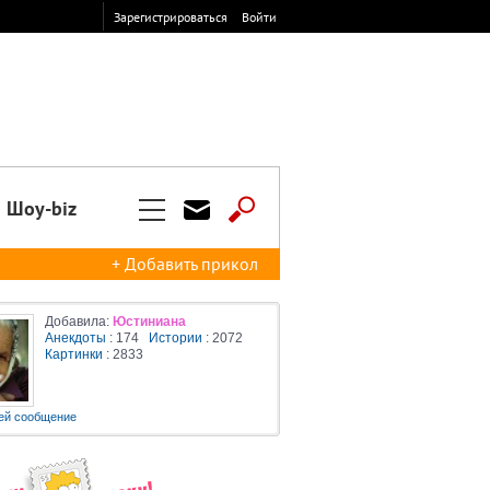
Зарегистрироваться
Войти
Шоу-biz
+ Добавить прикол
Добавила:
Юстиниана
Анекдоты
: 174
Истории
: 2072
Картинки
: 2833
ей сообщение