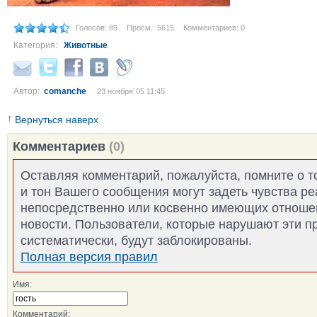
Голосов: 89
Просм.: 5615
Комментариев: 0
Категория:
Животные
Автор:
comanche
23 ноября´05 11:45
↑
Вернуться наверх
Комментариев
(0)
Оставляя комментарий, пожалуйста, помните о т
и тон Вашего сообщения могут задеть чувства р
непосредственно или косвенно имеющих отноше
новости. Пользователи, которые нарушают эти п
систематически, будут заблокированы.
Полная версия правил
Имя:
Комментарий: