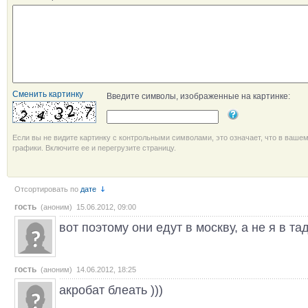
Сменить картинку
Введите символы, изображенные на картинке:
Если вы не видите картинку с контрольными символами, это означает, что в ваше
графики. Включите ее и перегрузите страницу.
Отсортировать по
дате
гость
(аноним) 15.06.2012, 09:00
вот поэтому они едут в москву, а не я в т
гость
(аноним) 14.06.2012, 18:25
акробат блеать )))