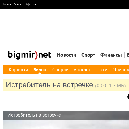
Ivona
MPort
Афиша
Новости
Спорт
Финансы
Картинки
Видео
Истории
Анекдоты
Теги
Мои пр
Истребитель на встречке
(0:00, 1.7 МБ)
Истребитель на встречке