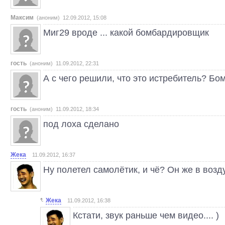
Максим
(аноним) 12.09.2012, 15:08
Миг29 вроде ... какой бомбардировщик
гость
(аноним) 11.09.2012, 22:31
А с чего решили, что это истребитель? Бо
гость
(аноним) 11.09.2012, 18:34
под лоха сделано
Жека
11.09.2012, 16:37
Ну полетел самолётик, и чё? Он же в возду
Жека
11.09.2012, 16:38
Кстати, звук раньше чем видео.... )