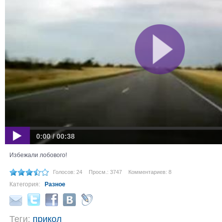
0:00 / 00:38
Избежали лобового!
Голосов: 24
Просм.: 3747
Комментариев: 8
Категория:
Разное
Теги:
прикол