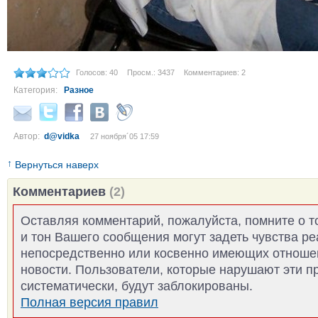
Голосов: 40
Просм.: 3437
Комментариев: 2
Категория:
Разное
Автор:
d@vidka
27 ноября´05 17:59
↑
Вернуться наверх
Комментариев
(2)
Оставляя комментарий, пожалуйста, помните о т
и тон Вашего сообщения могут задеть чувства р
непосредственно или косвенно имеющих отноше
новости. Пользователи, которые нарушают эти п
систематически, будут заблокированы.
Полная версия правил