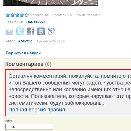
Голосов: 84
Просм.: 2355
Комментариев: 0
Категория:
Памятники
Автор:
Агент12
1 декабря´05 22:12
↑
Вернуться наверх
Комментариев
(0)
Оставляя комментарий, пожалуйста, помните о т
и тон Вашего сообщения могут задеть чувства р
непосредственно или косвенно имеющих отноше
новости. Пользователи, которые нарушают эти п
систематически, будут заблокированы.
Полная версия правил
Имя: