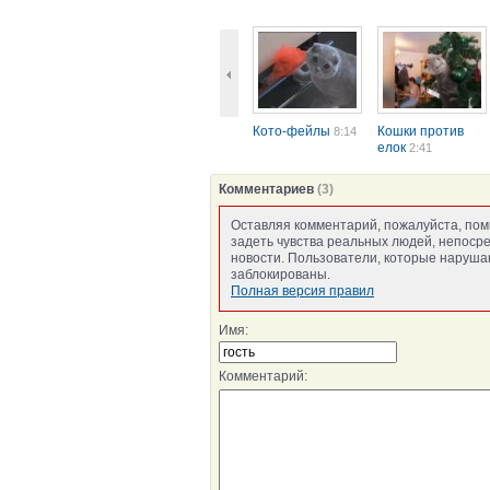
Кото-фейлы
Кошки против
8:14
елок
2:41
Комментариев
(3)
Оставляя комментарий, пожалуйста, пом
задеть чувства реальных людей, непоср
новости. Пользователи, которые нарушаю
заблокированы.
Полная версия правил
Имя:
Комментарий: