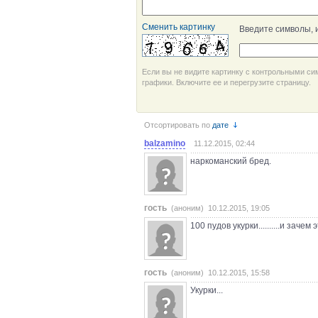
Сменить картинку
Введите символы, 
Если вы не видите картинку с контрольными си
графики. Включите ее и перегрузите страницу.
Отсортировать по
дате
balzamino
11.12.2015, 02:44
наркоманский бред.
гость
(аноним) 10.12.2015, 19:05
100 пудов укурки..........и зач
гость
(аноним) 10.12.2015, 15:58
Укурки...