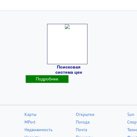
Поисковая
система цен
Подробнее
Карты
Открытки
Sun
MPort
Погода
Спор
Недвижимость
Почта
Техн