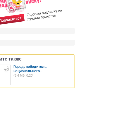
ите также
Город: победитель
национального...
(8.4 МБ, 0:20)