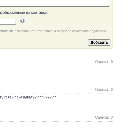
изображенные на картинке:
мволами, это означает, что в вашем браузере отключена поддержка
Оценка:
0
Оценка:
0
ем эту грязь показывать??????????
Оценка:
0