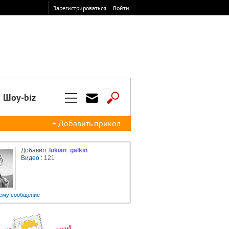
Зарегистрироваться
Войти
Шоу-biz
+ Добавить прикол
Добавил:
lukian_galkin
Видео
: 121
ему сообщение