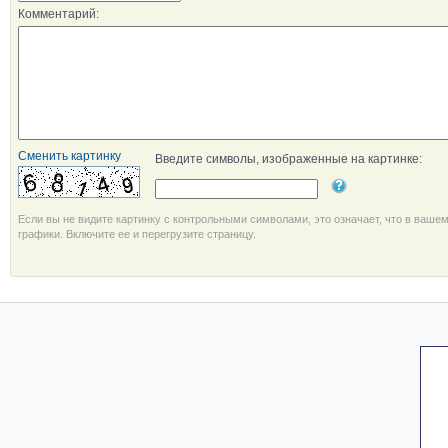
Комментарий:
Сменить картинку
Введите символы, изображенные на картинке:
Если вы не видите картинку с контрольными символами, это означает, что в ваше
графики. Включите ее и перегрузите страницу.