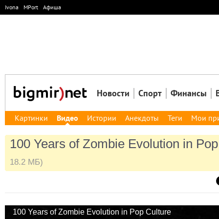
Ivona
MPort
Афиша
Новости
Спорт
Финансы
Картинки
Видео
Истории
Анекдоты
Теги
Мои пр
100 Years of Zombie Evolution in Pop
18.2 МБ)
100 Years of Zombie Evolution in Pop Culture