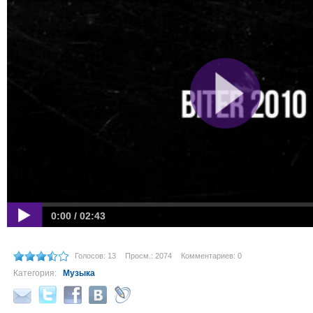
0:00 / 02:43
Голосов: 13
Просм.: 2074
Комментариев: 0
Категория:
Музыка