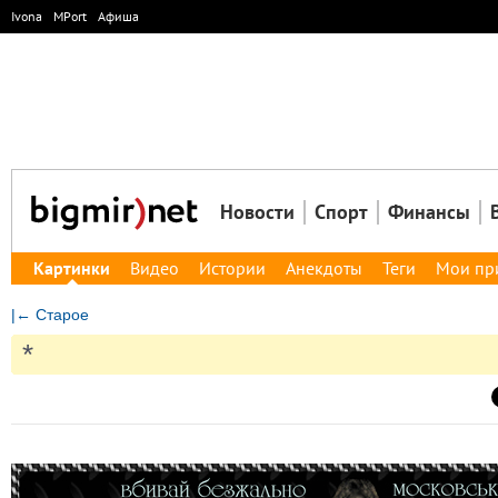
Ivona
MPort
Афиша
Новости
Спорт
Финансы
Картинки
Видео
Истории
Анекдоты
Теги
Мои пр
|← Старое
*