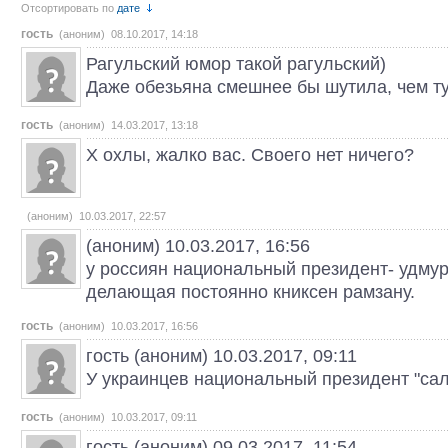
Отсортировать по
дате
гость
(аноним) 08.10.2017, 14:18
Рагульский юмор такой рагульский)
Даже обезьяна смешнее бы шутила, чем ту
гость
(аноним) 14.03.2017, 13:18
Х охлы, жалко вас. Своего нет ничего?
(аноним) 10.03.2017, 22:57
(аноним) 10.03.2017, 16:56
у россиян национальный президент- удмур
делающая постоянно книксен рамзану.
гость
(аноним) 10.03.2017, 16:56
гость (аноним) 10.03.2017, 09:11
У украинцев национальный президент "сал
гость
(аноним) 10.03.2017, 09:11
гость (аноним) 09.03.2017, 11:54