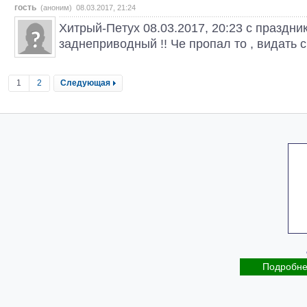
гость
(аноним) 08.03.2017, 21:24
Хитрый-Пeтyx 08.03.2017, 20:23 с праздни
заднеприводный !! Че пропал то , видать 
1
2
Следующая
Подробн