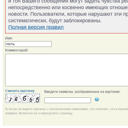
и тон Вашего сообщения могут задеть чувства р
непосредственно или косвенно имеющих отноше
новости. Пользователи, которые нарушают эти п
систематически, будут заблокированы.
Полная версия правил
Имя:
Комментарий:
Сменить картинку
Введите символы, изображенные на картинке:
Если вы не видите картинку с контрольными символами, это означает, что в ваше
графики. Включите ее и перегрузите страницу.