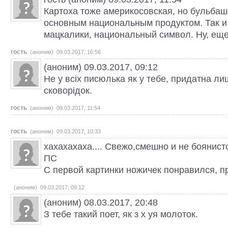
Картоха тоже америкосовская, но бульбаш
основным национальным продуктом. Так и
мацкалики, национальный символ. Ну, еще
гость
(аноним) 09.03.2017, 16:56
(аноним) 09.03.2017, 09:12
Не у всіх писюлька як у тебе, придатна л
сковорідок.
гость
(аноним) 09.03.2017, 11:54
гость
(аноним) 09.03.2017, 10:33
хахахахаха.... Свежо,смешно и не боянисто
ПС
С первой картинки ножичек понравился, п
(аноним) 09.03.2017, 09:12
(аноним) 08.03.2017, 20:48
З тебе такий поет, як з х уя молоток.