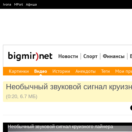
Ivona
MPort
Афиша
Новости
Спорт
Финансы
Картинки
Видео
Истории
Анекдоты
Теги
Мои пр
Необычный звуковой сигнал круизн
(0:20, 6.7 МБ)
Необычный звуковой сигнал круизного лайнера