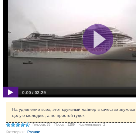
0:00 / 02:29
На удивление всех, этот круизный лайнер в качестве звуково
целую мелодию, а не простой гудок.
Голосов: 33
Просм.: 3259
Комментариев: 2
Категория:
Разное