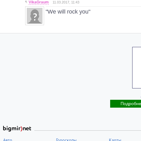
VikaGraum
11.03.2017, 11:43
"We will rock you"
Подробн
Авто
Гороскопы
Карты