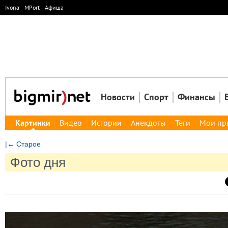
Ivona
MPort
Афиша
Новости
Спорт
Финансы
Картинки
Видео
Истории
Анекдоты
Теги
Мои пр
|← Старое
Фото дня