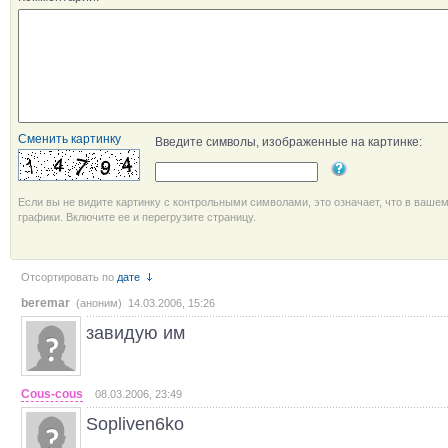
Сменить картинку
Введите символы, изображенные на картинке:
Если вы не видите картинку с контрольными символами, это означает, что в ваше
графики. Включите ее и перегрузите страницу.
Отсортировать по
дате
beremar
(аноним) 14.03.2006, 15:26
завидую им
Cous-cous
08.03.2006, 23:49
Sopliven6ko