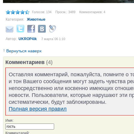
Голосов: 134
Просм.: 3489
Комментариев: 4
Категория:
Животные
Автор:
UKROP4ik
7 марта´06 1:10
↑
Вернуться наверх
Комментариев
(4)
Оставляя комментарий, пожалуйста, помните о т
и тон Вашего сообщения могут задеть чувства р
непосредственно или косвенно имеющих отноше
новости. Пользователи, которые нарушают эти п
систематически, будут заблокированы.
Полная версия правил
Имя:
Комментарий: