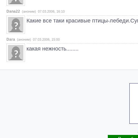
Dana22
(аноним) 07.03.2006, 16:10
Какие все таки красивые птицы-лебеди.Су
Dara
(аноним) 07.03.2006, 15:00
какая нежность........