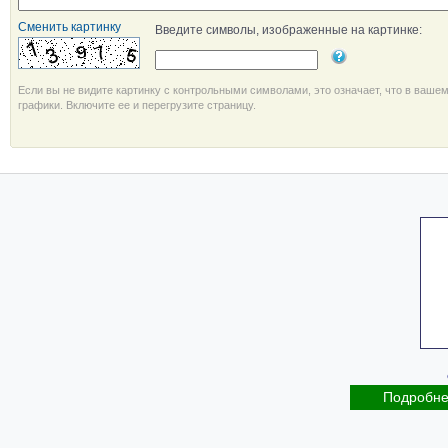
Сменить картинку
Введите символы, изображенные на картинке:
Если вы не видите картинку с контрольными символами, это означает, что в ваше
графики. Включите ее и перегрузите страницу.
Подробн