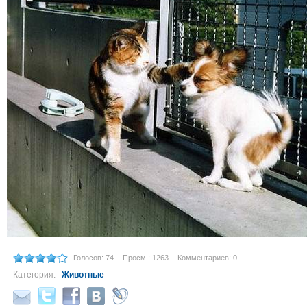
Голосов: 74
Просм.: 1263
Комментариев: 0
Категория:
Животные