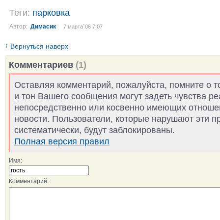
Теги:
парковка
Автор:
Димасик
7 марта´06 7:07
↑
Вернуться наверх
Комментариев
(1)
Оставляя комментарий, пожалуйста, помните о т
и тон Вашего сообщения могут задеть чувства р
непосредственно или косвенно имеющих отноше
новости. Пользователи, которые нарушают эти п
систематически, будут заблокированы.
Полная версия правил
Имя:
Комментарий: