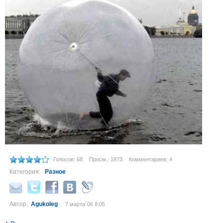
Голосов: 68
Просм.: 1873
Комментариев: 4
Категория:
Разное
Автор:
Agukoleg
7 марта´06 8:05