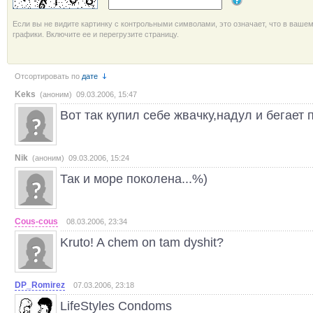
Если вы не видите картинку с контрольными символами, это означает, что в ваше
графики. Включите ее и перегрузите страницу.
Отсортировать по
дате
Keks
(аноним) 09.03.2006, 15:47
Вот так купил себе жвачку,надул и бегает 
Nik
(аноним) 09.03.2006, 15:24
Так и море поколена...%)
Cous-cous
08.03.2006, 23:34
Kruto! A chem on tam dyshit?
DP_Romirez
07.03.2006, 23:18
LifeStyles Condoms