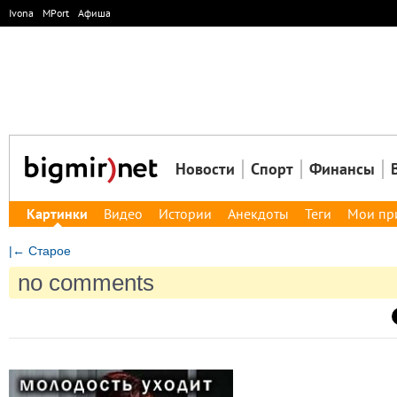
Ivona
MPort
Афиша
Новости
Спорт
Финансы
Картинки
Видео
Истории
Анекдоты
Теги
Мои пр
|← Старое
no comments