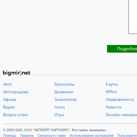
Подробн
Авто
Гороскопы
Карты
Автопродажа
Дневники
MPort
Афиша
Знакомства
Недвижимость
Видео
Ivona
Новости
Вопрос-ответ
Игры
Онлайн-магази
© 2000-2026, ООО "КЕПРЕЙТ ПАРТНЕРС". Все права защищены.
Помощь
Правила
Связаться с нами
Использование материалов
Пользовате