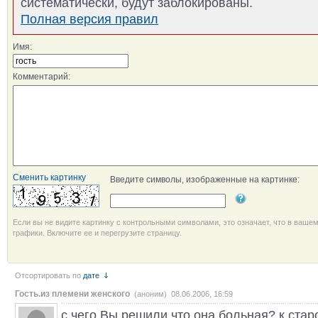
систематически, будут заблокированы.
Полная версия правил
Имя:
Комментарий:
Сменить картинку
Введите символы, изображенные на картинке:
Если вы не видите картинку с контрольными символами, это означает, что в ваше
графики. Включите ее и перегрузите страницу.
Отсортировать по
дате
Гость.из племени женского
(аноним) 08.06.2006, 16:59
с чего Вы решили что она больная? к стар