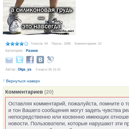
Голосов: 94
Просм.: 2686
Комментариев: 20
Категория:
Разное
Автор:
Olga_ya
9 марта´06 16:25
↑
Вернуться наверх
Комментариев
(20)
Оставляя комментарий, пожалуйста, помните о т
и тон Вашего сообщения могут задеть чувства р
непосредственно или косвенно имеющих отноше
новости. Пользователи, которые нарушают эти п