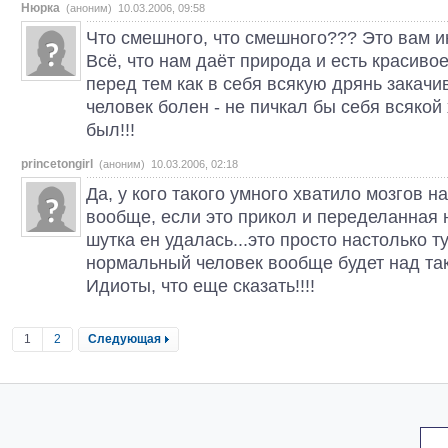
Нюрка
(аноним) 10.03.2006, 09:58
Что смешного, что смешного??? Это вам 
Всё, что нам даёт природа и есть красиво
перед тем как в себя всякую дрянь закачив
человек болен - не пичкал бы себя всякой
был!!!
princetongirl
(аноним) 10.03.2006, 02:18
Да, у кого такого умного хватило мозгов 
вообще, если это прикол и переделанная 
шутка ен удалась...это просто настолько т
нормальный человек вообще будет над та
Идиоты, что еще сказать!!!!
1
2
Следующая