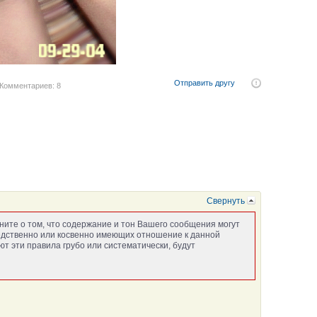
Отправить другу
Комментариев: 8
Свернуть
ните о том, что содержание и тон Вашего сообщения могут
едственно или косвенно имеющих отношение к данной
т эти правила грубо или систематически, будут