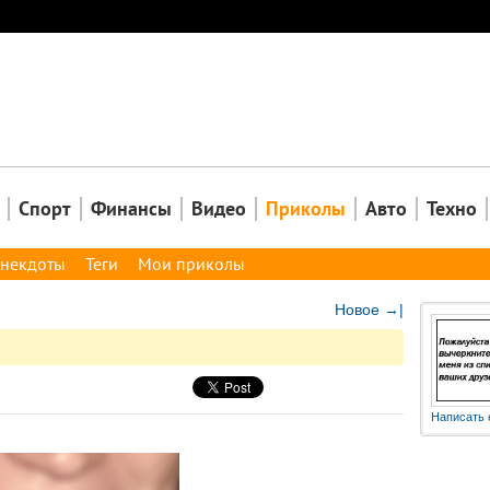
Закрыть
Спорт
Финансы
Видео
Приколы
Авто
Техно
некдоты
Теги
Мои приколы
Новое →|
Написать 