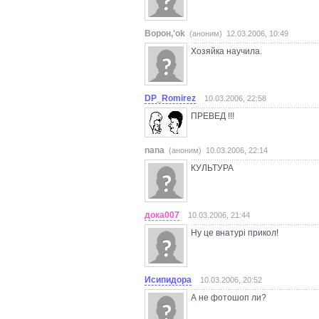
Ворон,'ok
(аноним) 12.03.2006, 10:49
Хозяйка научила.
DP_Romirez
10.03.2006, 22:58
ПРЕВЕД !!!
nana
(аноним) 10.03.2006, 22:14
КУЛЬТУРА
дока007
10.03.2006, 21:44
Ну це внатурі прикол!
Исипидора
10.03.2006, 20:52
А не фотошоп ли?