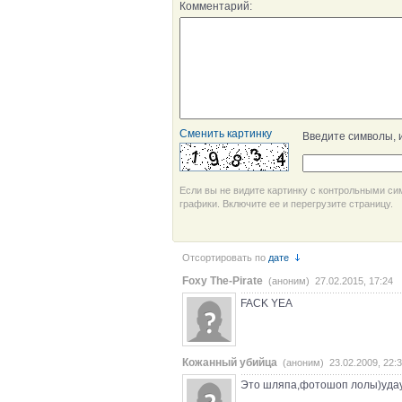
Комментарий:
Сменить картинку
Введите символы, 
Если вы не видите картинку с контрольными си
графики. Включите ее и перегрузите страницу.
Отсортировать по
дате
Foxy The-Pirate
(аноним) 27.02.2015, 17:24
FACK YEA
Кожанный убийца
(аноним) 23.02.2009, 22:
Это шляпа,фотошоп лолы)уда