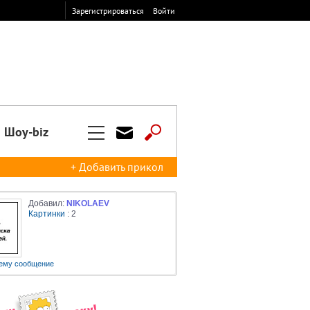
Зарегистрироваться
Войти
Шоу-biz
+ Добавить прикол
Добавил:
NIKOLAEV
Картинки
: 2
ему сообщение