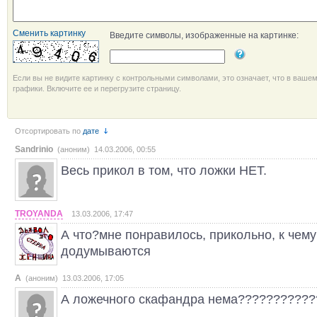
Сменить картинку
Введите символы, изображенные на картинке:
Если вы не видите картинку с контрольными символами, это означает, что в ваше
графики. Включите ее и перегрузите страницу.
Отсортировать по
дате
Sandrinio
(аноним) 14.03.2006, 00:55
Весь прикол в том, что ложки НЕТ.
TROYANDA
13.03.2006, 17:47
А что?мне понравилось, прикольно, к чем
додумываются
А
(аноним) 13.03.2006, 17:05
А ложечного скафандра нема??????????