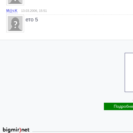
M@cK
13.03.2006, 15:51
ето 5
Подробн