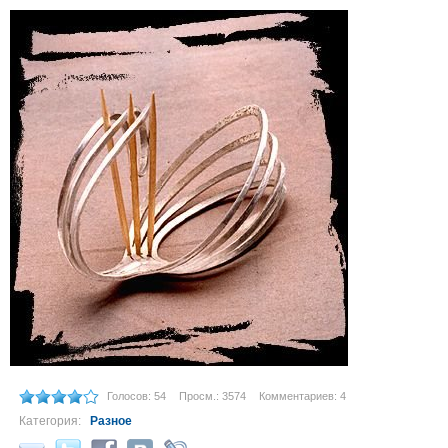
Голосов: 54
Просм.: 3574
Комментариев: 4
Категория:
Разное