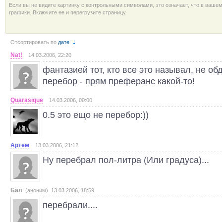
Если вы не видите картинку с контрольными символами, это означает, что в ваше
графики. Включите ее и перегрузите страницу.
Отсортировать по
дате
Nat!
14.03.2006, 22:20
фантазией тот, кто все это называл, не обд
перебор - прям преферанс какой-то!
Quarasique
14.03.2006, 00:00
0.5 это ещо не перебор:))
Артем
13.03.2006, 21:12
Ну перебрал пол-литра (Или градуса)...
Бал
(аноним) 13.03.2006, 18:59
перебрали....