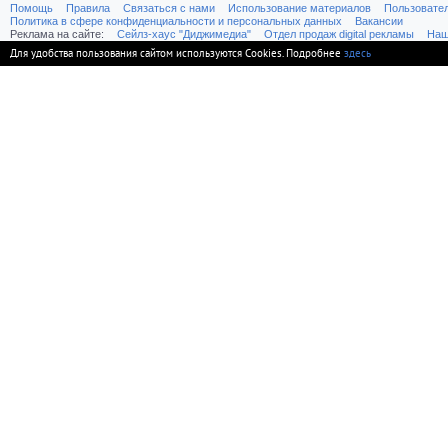
Помощь
Правила
Связаться с нами
Использование материалов
Пользовате
Политика в сфере конфиденциальности и персональных данных
Вакансии
Реклама на сайте:
Cейлз-хаус "Диджимедиа"
Отдел продаж digital рекламы
Наш
Для удобства пользования сайтом используются Cookies. Подробнее
здесь