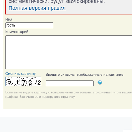
систематически, будут заблокированы.
Полная версия правил
Имя:
Комментарий:
Сменить картинку
Введите символы, изображенные на картинке:
Если вы не видите картинку с контрольными символами, это означает, что в ваше
графики. Включите ее и перегрузите страницу.