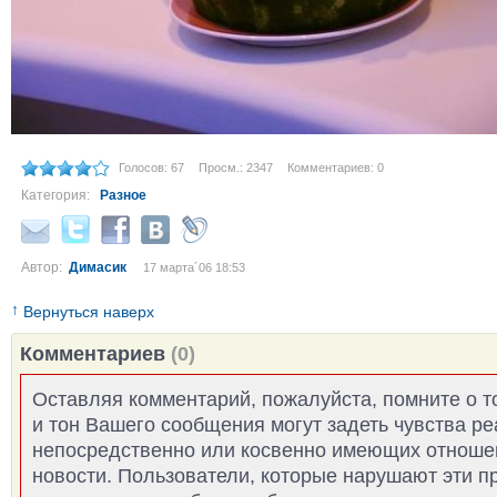
Голосов: 67
Просм.: 2347
Комментариев: 0
Категория:
Разное
Автор:
Димасик
17 марта´06 18:53
↑
Вернуться наверх
Комментариев
(0)
Оставляя комментарий, пожалуйста, помните о т
и тон Вашего сообщения могут задеть чувства р
непосредственно или косвенно имеющих отноше
новости. Пользователи, которые нарушают эти п