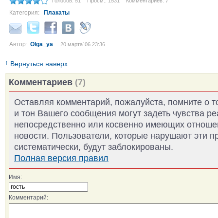
Голосов: 51
Просм.: 1531
Комментариев: 7
Категория:
Плакаты
Автор:
Olga_ya
20 марта´06 23:36
↑
Вернуться наверх
Комментариев
(7)
Оставляя комментарий, пожалуйста, помните о т
и тон Вашего сообщения могут задеть чувства р
непосредственно или косвенно имеющих отноше
новости. Пользователи, которые нарушают эти п
систематически, будут заблокированы.
Полная версия правил
Имя:
Комментарий: