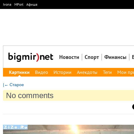
Ivona
MPort
Афиша
Новости
Спорт
Финансы
Картинки
Видео
Истории
Анекдоты
Теги
Мои пр
|← Старое
No comments