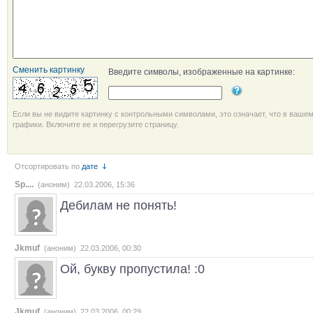
Сменить картинку
Введите символы, изображенные на картинке:
Если вы не видите картинку с контрольными символами, это означает, что в ваше
графики. Включите ее и перегрузите страницу.
Отсортировать по
дате
Sp....
(аноним) 22.03.2006, 15:36
Дебилам не понять!
Jkmuf
(аноним) 22.03.2006, 00:30
Ой, букву пропустила! :0
Jkmuf
(аноним) 22.03.2006, 00:29