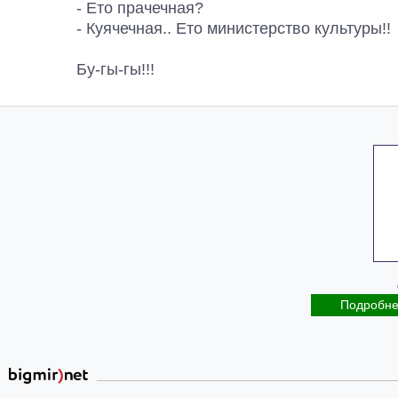
- Ето прачечная?
- Куячечная.. Ето министерство культуры!!
Бу-гы-гы!!!
Подробн