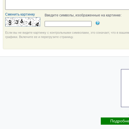
Сменить картинку
Введите символы, изображенные на картинке:
Если вы не видите картинку с контрольными символами, это означает, что в ваше
графики. Включите ее и перегрузите страницу.
Подробн