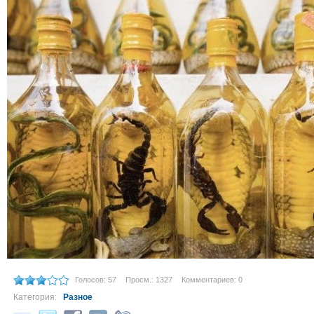
Голосов: 57
Просм.: 1327
Комментариев: 0
Категория:
Разное