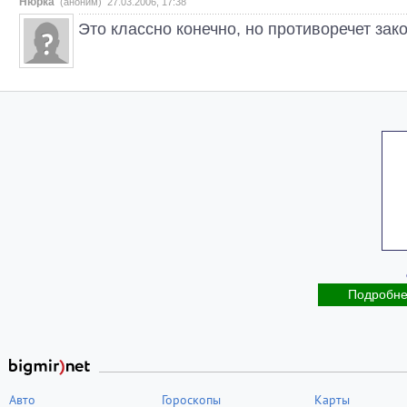
Нюрка
(аноним) 27.03.2006, 17:38
Это классно конечно, но противоречет зак
Подробн
Авто
Гороскопы
Карты