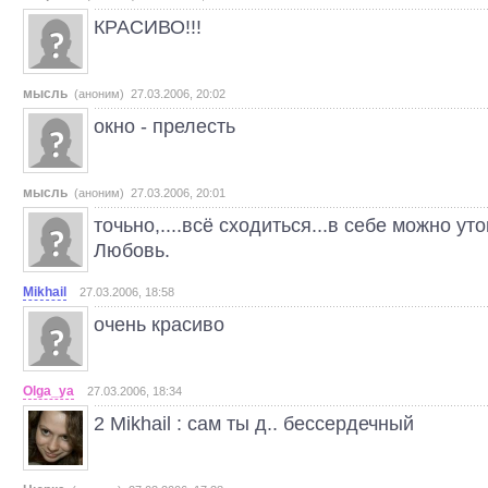
КРАСИВО!!!
мысль
(аноним) 27.03.2006, 20:02
окно - прелесть
мысль
(аноним) 27.03.2006, 20:01
точьно,....всё сходиться...в себе можно уто
Любовь.
Mikhail
27.03.2006, 18:58
очень красиво
Olga_ya
27.03.2006, 18:34
2 Mikhail : сам ты д.. бессердечный