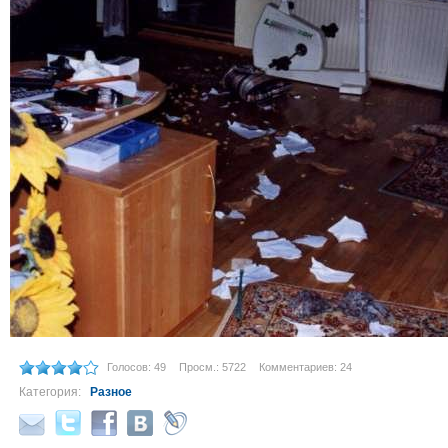
Голосов: 49
Просм.: 5722
Комментариев: 24
Категория:
Разное