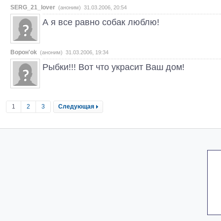
SERG_21_lover
(аноним) 31.03.2006, 20:54
А я все равно собак люблю!
Ворон'ok
(аноним) 31.03.2006, 19:34
Рыбки!!! Вот что украсит Ваш дом!
1
2
3
Следующая