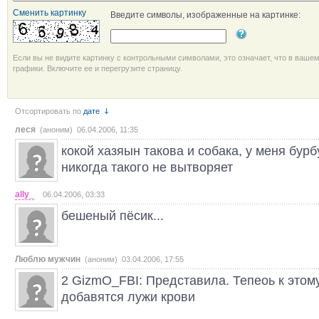
Сменить картинку
Введите символы, изображенные на картинке:
Если вы не видите картинку с контрольными символами, это означает, что в ваше
графики. Включите ее и перегрузите страницу.
Отсортировать по
дате
леся
(аноним) 06.04.2006, 11:35
кокой хазяын такова и собака, у меня бур
никогда такого не вытворяет
ally_
06.04.2006, 03:33
бешеный пёсик...
Люблю мужчин
(аноним) 03.04.2006, 17:55
2 GizmO_FBI: Представила. Тепеоь к этом
добавятся лужи крови