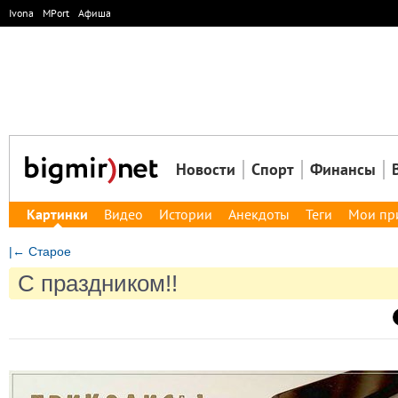
Ivona
MPort
Афиша
Новости
Спорт
Финансы
Картинки
Видео
Истории
Анекдоты
Теги
Мои пр
|← Старое
С праздником!!