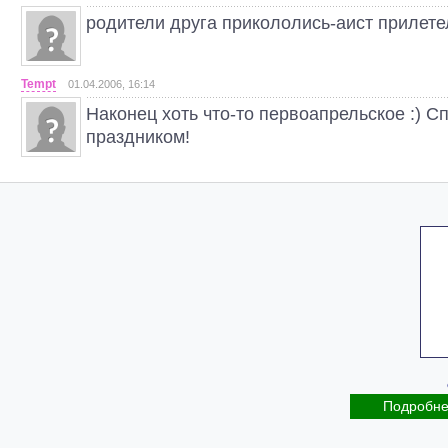
родители друга прикололись-аист прилете
Tempt
01.04.2006, 16:14
Наконец хоть что-то первоапрельское :) Сп
праздником!
Подробн