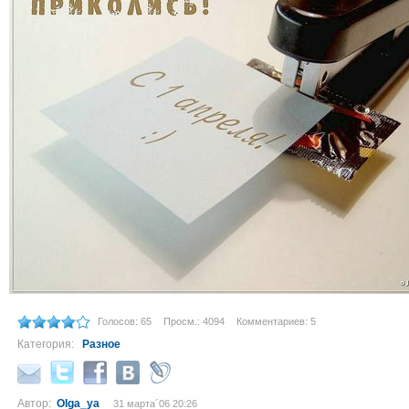
Голосов: 65
Просм.: 4094
Комментариев: 5
Категория:
Разное
Автор:
Olga_ya
31 марта´06 20:26