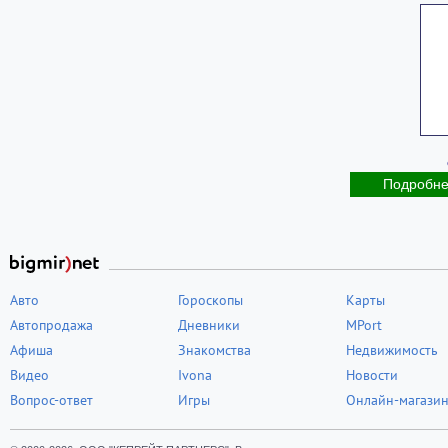
Подробн
Авто
Гороскопы
Карты
Автопродажа
Дневники
MPort
Афиша
Знакомства
Недвижимость
Видео
Ivona
Новости
Вопрос-ответ
Игры
Онлайн-магази