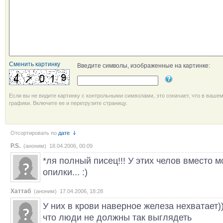
Сменить картинку
Введите символы, изображенные на картинке:
Если вы не видите картинку с контрольными символами, это означает, что в ваше
графики. Включите ее и перегрузите страницу.
Отсортировать по
дате
P.S.
(аноним) 18.04.2006, 00:09
*ля полный писец!!! У этих челов вместо 
опилки... :)
Хаттаб
(аноним) 17.04.2006, 18:28
У них в крови наверное железа нехватает))
что люди не должны так выглядеть