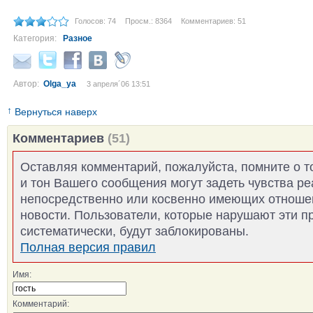
Голосов: 74
Просм.: 8364
Комментариев: 51
Категория:
Разное
Автор:
Olga_ya
3 апреля´06 13:51
↑
Вернуться наверх
Комментариев
(51)
Оставляя комментарий, пожалуйста, помните о т
и тон Вашего сообщения могут задеть чувства р
непосредственно или косвенно имеющих отноше
новости. Пользователи, которые нарушают эти п
систематически, будут заблокированы.
Полная версия правил
Имя:
Комментарий: